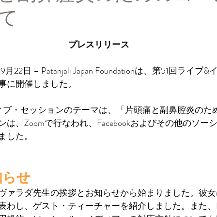
て
と評価されています。
プレスリリース
2日 – Patanjali Japan Foundationは、第51回ラ
事に開催しました。
ィブ・セッションのテーマは、「片頭痛と副鼻腔炎のた
は、Zoomで行なわれ、Facebookおよびその他のソー
ました。
知らせ
ヴァラダ先生の挨拶とお知らせから始まりました。彼女
表わし、ゲスト・ティーチャーを紹介しました。また、P