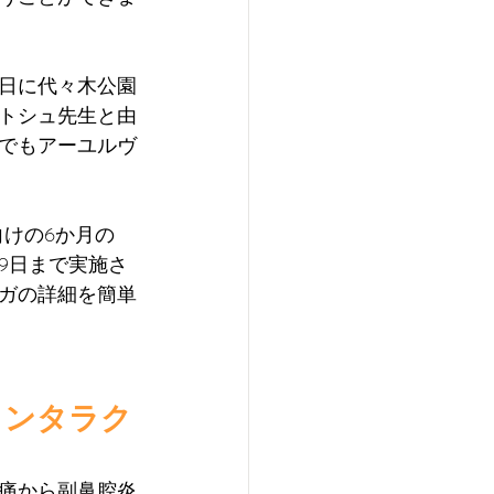
29日に代々木公園
トシュ先生と由
でもアーユルヴ
向けの6か月の
29日まで実施さ
ガの詳細を簡単
インタラク
痛から副鼻腔炎