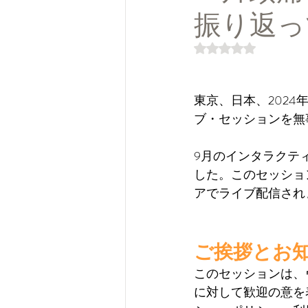
振り返っ
5つ星のうちNaN
東京、日本、2024年9月2
ブ・セッションを無
9月のインタラクテ
した。このセッション
アでライブ配信され
ご挨拶とお
このセッションは、
に対して歓迎の意を