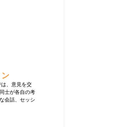
ョン
では、意見を交
同士が各自の考
な会話、セッシ