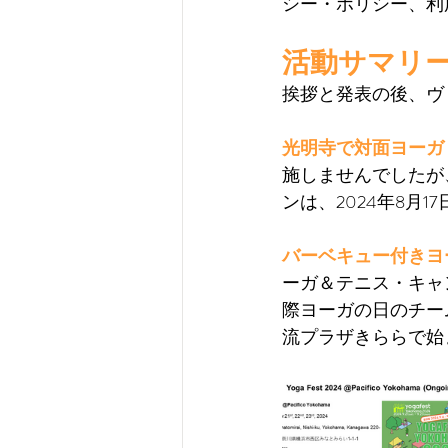
シー・ポリシー、利
活動サマリ
挨拶と発表の後、ヴ
光明寺で対面ヨーガ
施しませんでしたが
ンは、2024年8月
バーベキュー付きヨ
ーガ＆テニス・キャ
際ヨーガの日のチー
流プラザきららで始