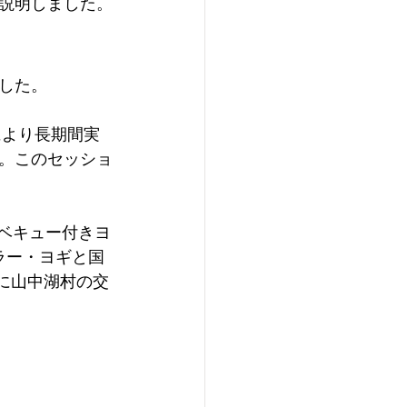
説明しました。
した。
により長期間実
。このセッショ
バーベキュー付きヨ
ラー・ヨギと国
日に山中湖村の交