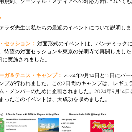
用規約、ソーシャル・メディアへの対応方針についても
ー
ァラダ先生は私たちの最近のイベントについて説明しま
・セッション：
対面形式のイベントは、パンデミック
、待望の対面セッションを東京の光明寺で再開しました
17日に実施されました。
ーガ＆テニス・キャンプ： 
2024年9月14日と15日に
ンプが行われました。この2日間のキャンプは、レギュ
ム・メンバーのために企画されました。2024年9月14
まったこのイベントは、大成功を収めました。