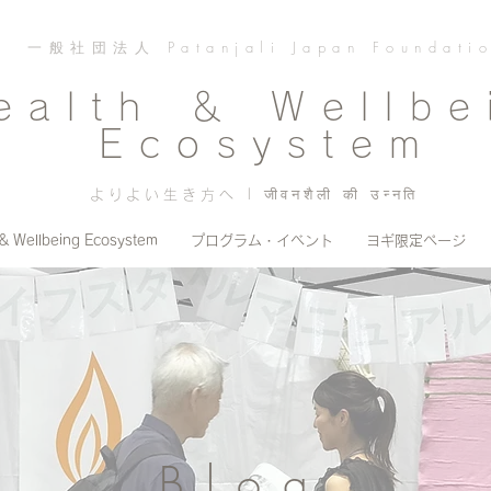
一般社団法人 Patanjali Japan Foundati
ealth ＆ Wellbe
Ecosystem
よりよい生き方へ | जीवनशैली की उन्नति
 & Wellbeing Ecosystem
プログラム・イベント
ヨギ限定ページ
Blog