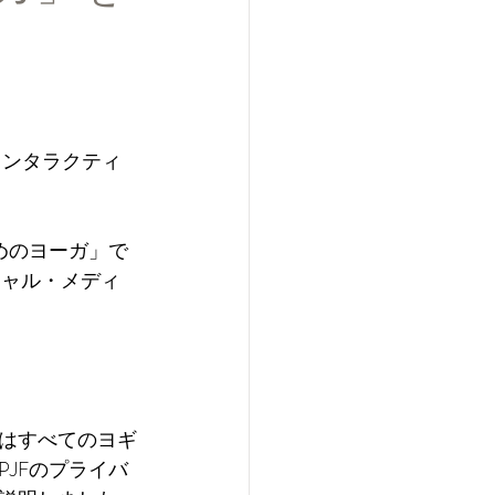
イブ&インタラクティ
めのヨーガ」で
シャル・メディ
はすべてのヨギ
JFのプライバ