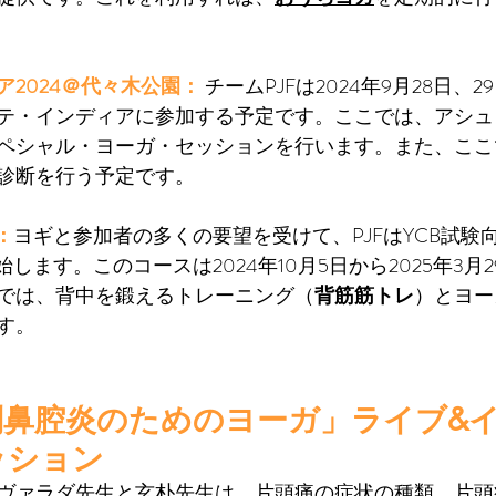
2024＠代々木公園： 
チームPJFは2024年9月28日、
テ・インディアに参加する予定です。ここでは、アシュ
ペシャル・ヨーガ・セッションを行います。また、ここ
診断を行う予定です。
：
ヨギと参加者の多くの要望を受けて、PJFはYCB試験
始します。このコースは2024年10月5日から2025年3月
では、背中を鍛えるトレーニング（
背筋筋トレ
）とヨー
す。
副鼻腔炎のためのヨーガ」ライブ&
ッション
ヴァラダ先生と玄朴先生は、片頭痛の症状の種類、片頭