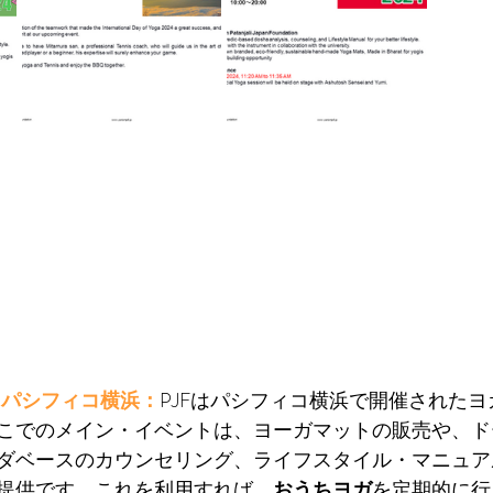
＠パシフィコ横浜：
PJFはパシフィコ横浜で開催されたヨガ
こでのメイン・イベントは、ヨーガマットの販売や、ド
ダベースのカウンセリング、ライフスタイル・マニュア
提供です。これを利用すれば、
おうちヨガ
を定期的に行