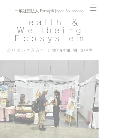
一般社団法人 Patanjali Japan Foundation
Health ＆
Wellbeing
Ecosystem
よりよい生き方へ | जीवनशैली की उन्नति
Blog
PJF ​活動記録