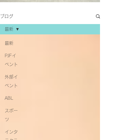
ブログ
最新
最新
PJFイ
ベント
外部イ
ベント
ABL
スポー
ツ
インタ