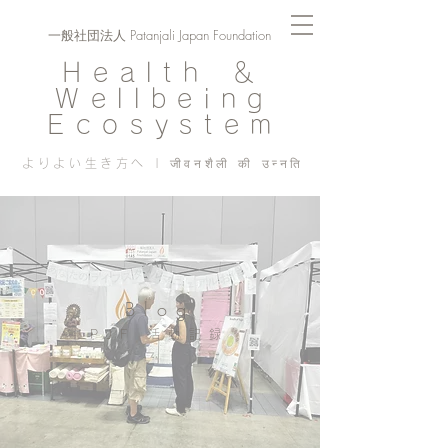
一般社団法人 Patanjali Japan Foundation
Health ＆
Wellbeing
Ecosystem
よりよい生き方へ | जीवनशैली की उन्नति
Blog
PJF ​活動記録