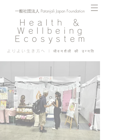
一般社団法人 Patanjali Japan Foundation
Health ＆
Wellbeing
Ecosystem
よりよい生き方へ | जीवनशैली की उन्नति
Blog
PJF ​活動記録