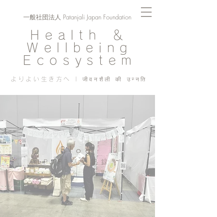
一般社団法人 Patanjali Japan Foundation
Health ＆
Wellbeing
Ecosystem
よりよい生き方へ | जीवनशैली की उन्नति
Blog
PJF ​活動記録