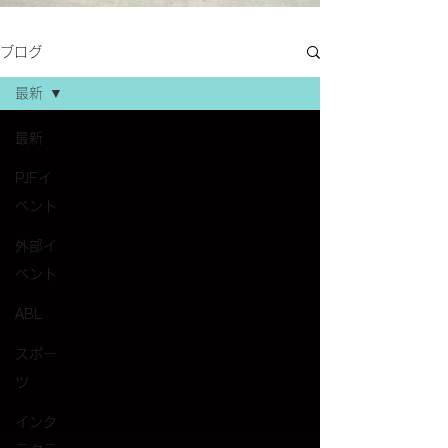
ブログ
最新
最新
PJFイ
ベント
外部イ
ベント
ABL
スポー
ツ
インタ