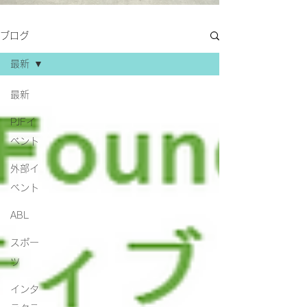
ブログ
最新
最新
PJFイ
ベント
外部イ
ベント
ABL
スポー
ツ
インタ