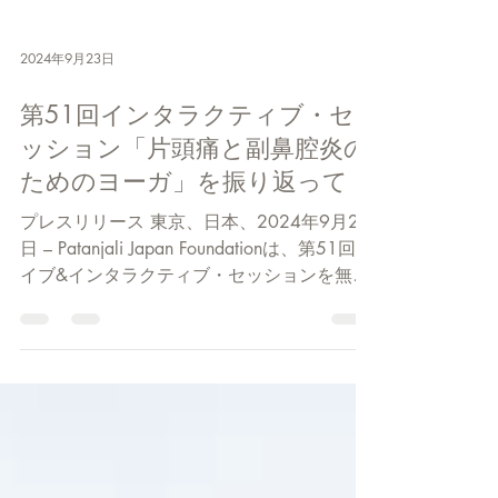
2024年9月23日
第51回インタラクティブ・セ
ッション「片頭痛と副鼻腔炎の
ためのヨーガ」を振り返って
プレスリリース 東京、日本、2024年9月22
日 – Patanjali Japan Foundationは、第51回ラ
イブ&インタラクティブ・セッションを無事
に開催しました。 9月のインタラクティブ・
セッションのテーマは、「片頭痛と副鼻腔炎
のためのヨーガ」でした。このセッ...