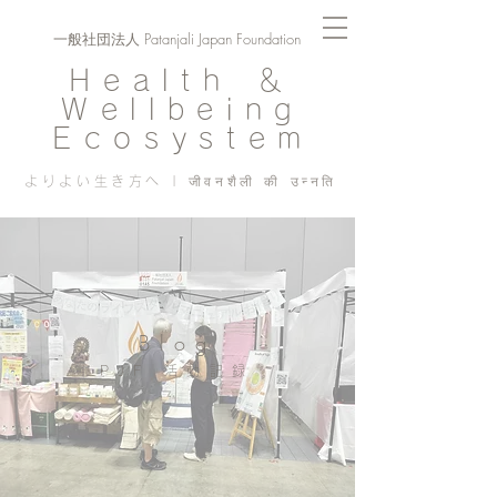
一般社団法人 Patanjali Japan Foundation
Health ＆
Wellbeing
Ecosystem
よりよい生き方へ | जीवनशैली की उन्नति
Blog
PJF ​活動記録