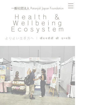
一般社団法人 Patanjali Japan Foundation
Health ＆
Wellbeing
Ecosystem
よりよい生き方へ | जीवनशैली की उन्नति
Blog
PJF ​活動記録