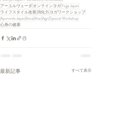
アーユルヴェーダ
オンラインヨガ
Yoga Japan
ライフスタイル改善
消化力
ヨガワークショップ
Ayurveda Japan
Ama
Ahar
Agni
Special Workshop
心身の健康
最新記事
すべて表示