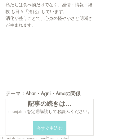
私たちは食べ物だけでなく、感情・情報・経
験 も日々「消化」しています。
消化が整うことで、心身の軽やかさと明晰さ
が生まれます。
テーマ：Ahar・Agni・Amaの関係
記事の続きは…
patanjali.jp を定期購読してお読みください。
今すぐ申込む
Patanjali Japan Foundation
Yamanakako