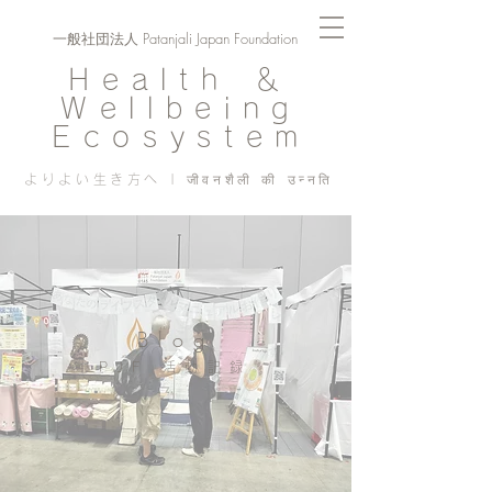
一般社団法人 Patanjali Japan Foundation
Health ＆
Wellbeing
Ecosystem
よりよい生き方へ | जीवनशैली की उन्नति
Blog
PJF ​活動記録