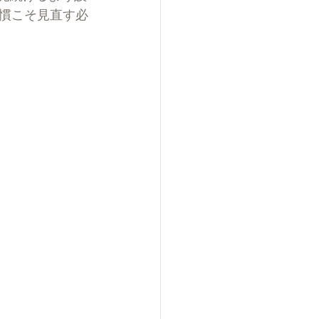
慣こそ見直す必