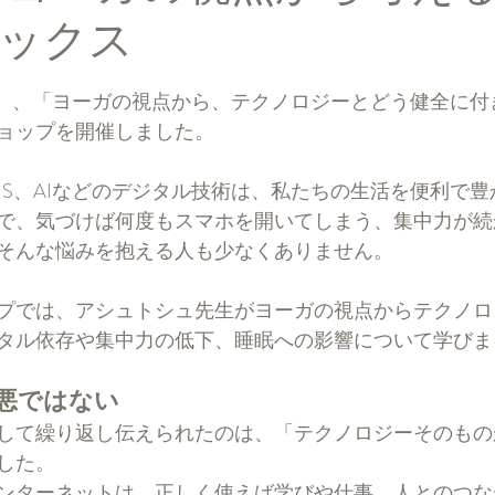
ックス
と評価されています。
日（日）、「ヨーガの視点から、テクノロジーとどう健全に
ョップを開催しました。
NS、AIなどのデジタル技術は、私たちの生活を便利で
で、気づけば何度もスマホを開いてしまう、集中力が続
そんな悩みを抱える人も少なくありません。
プでは、アシュトシュ先生がヨーガの視点からテクノロ
タル依存や集中力の低下、睡眠への影響について学びま
悪ではない
して繰り返し伝えられたのは、「テクノロジーそのもの
した。
ンターネットは、正しく使えば学びや仕事、人とのつな