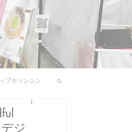
ィブセッション
その他
ful
るデジ