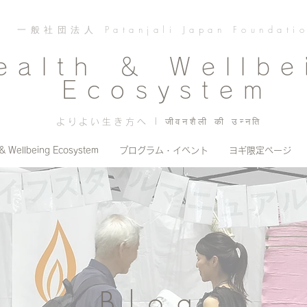
一般社団法人 Patanjali Japan Foundati
ealth ＆ Wellbe
Ecosystem
よりよい生き方へ | जीवनशैली की उन्नति
 & Wellbeing Ecosystem
プログラム・イベント
ヨギ限定ページ
Blog