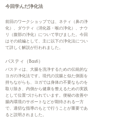
今回学んだ浄化法
前回のワークショップでは、ネティ（鼻の浄
化）、ダウティ（消化器・喉の浄化）、ナウ
リ（腹部の浄化）について学びました。今回
はその続編として、主に以下の浄化法につい
て詳しく解説が行われました。
バスティ（Basti）
バスティは、大腸を洗浄するための伝統的な
ヨガの浄化法です。現代の浣腸と似た側面を
持ちながらも、ヨガでは身体の不要なものを
取り除き、内側から健康を整えるための実践
として位置づけられています。便秘の改善や
腸内環境のサポートなどが期待される一方
で、適切な指導のもとで行うことが重要であ
ると説明されました。