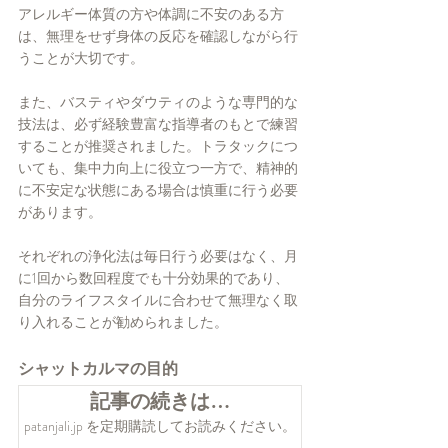
アレルギー体質の方や体調に不安のある方
は、無理をせず身体の反応を確認しながら行
うことが大切です。
また、バスティやダウティのような専門的な
技法は、必ず経験豊富な指導者のもとで練習
することが推奨されました。トラタックにつ
いても、集中力向上に役立つ一方で、精神的
に不安定な状態にある場合は慎重に行う必要
があります。
それぞれの浄化法は毎日行う必要はなく、月
に1回から数回程度でも十分効果的であり、
自分のライフスタイルに合わせて無理なく取
り入れることが勧められました。
シャットカルマの目的
記事の続きは…
patanjali.jp を定期購読してお読みください。