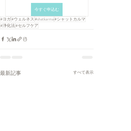
今すぐ申込む
#ヨガ
#ウェルネス
#shatkarma
#シャットカルマ
#浄化法
#セルフケア
最新記事
すべて表示