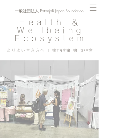
一般社団法人 Patanjali Japan Foundation
Health ＆
Wellbeing
Ecosystem
よりよい生き方へ | जीवनशैली की उन्नति
Blog
PJF ​活動記録